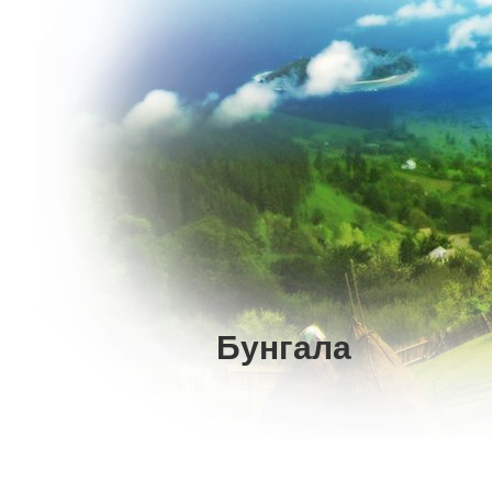
Бунгала