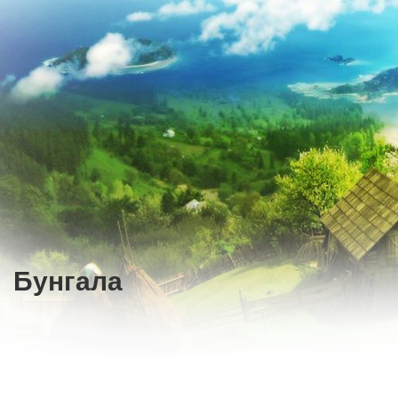
Бунгала